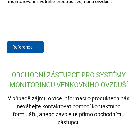
monitorování životního prostředí, zejména ovzduší.
Reference →
OBCHODNÍ ZÁSTUPCE PRO SYSTÉMY
MONITORINGU VENKOVNÍHO OVZDUŠÍ
V případě zájmu o více informací o produktech nás
neváhejte kontaktovat pomocí kontaktního
formulářu, anebo zavolejte přímo obchodnímu
zástupci.