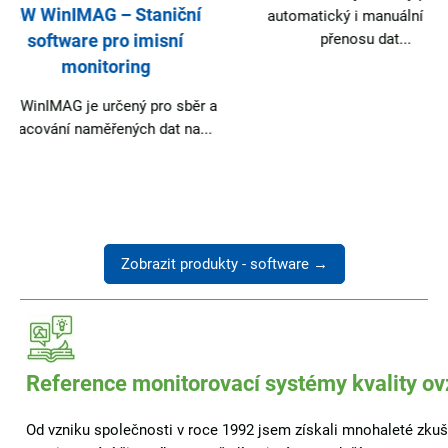
automatický i manuální režim
přenosu dat...
Zobrazit produkty - software →
Reference monitorovací systémy kvality ov
Od vzniku společnosti v roce 1992 jsem získali mnohaleté zkuše