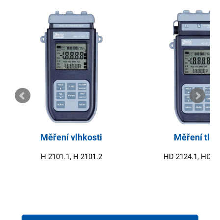
Měření vlhkosti
Měření tlak
H 2101.1, H 2101.2
HD 2124.1, HD 2