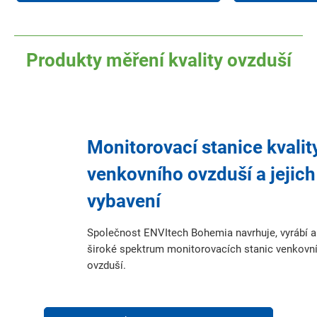
Produkty měření kvality ovzduší
Monitorovací stanice kvalit
venkovního ovzduší a jejich
vybavení
Společnost ENVItech Bohemia navrhuje, vyrábí 
široké spektrum monitorovacích stanic venkovn
ovzduší.