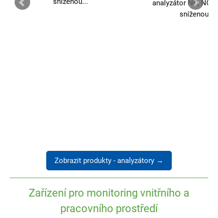
sníženou...
analyzátor NO, NO2,
sníženou...
Zobrazit produkty - analyzátory →
Zařízení pro monitoring vnitřního a
pracovního prostředí