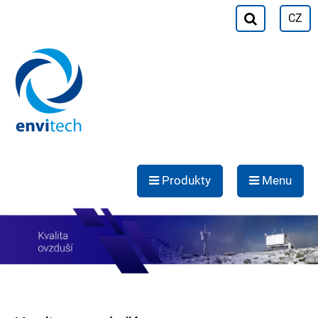
CZ
Produkty
Menu