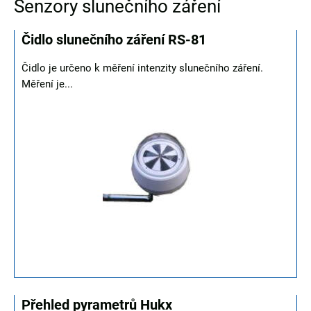
Senzory slunečního záření
Čidlo slunečního záření RS-81
Čidlo je určeno k měření intenzity slunečního záření.
Měření je...
Přehled pyrametrů Hukx