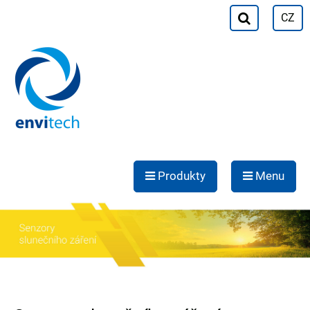
CZ
Produkty
Menu