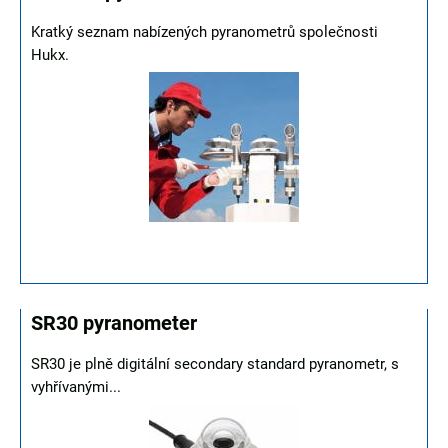
Kratký seznam nabízených pyranometrů společnosti
Hukx.
SR30 pyranometer
SR30 je plně digitální secondary standard pyranometr, s
vyhřívanými...