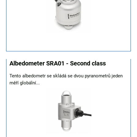
Albedometer SRA01 - Second class
Tento albedometr se skládá se dvou pyranometrů jeden
měří globální...