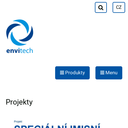
CZ
Produkty
Menu
Projekty