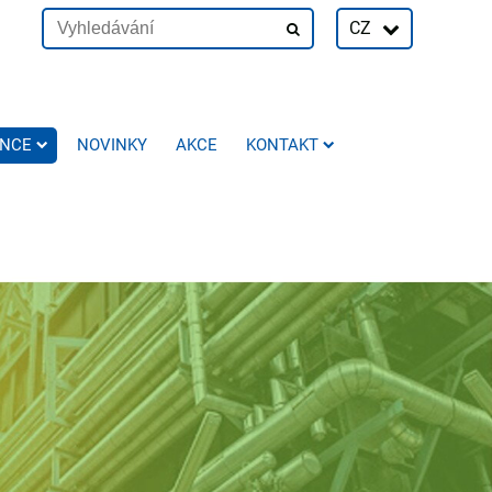
CZ
ENCE
NOVINKY
AKCE
KONTAKT