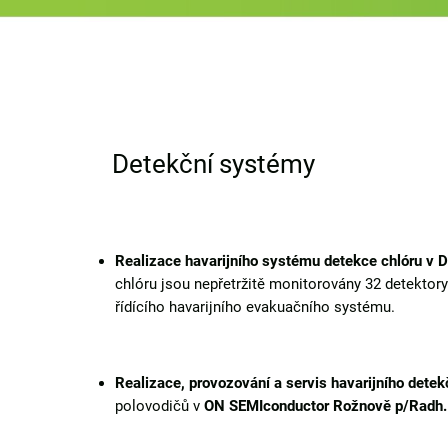
Detekční systémy
Realizace havarijního systému detekce chlóru v
chlóru jsou nepřetržitě monitorovány 32 detektor
řídícího havarijního evakuačního systému.
Realizace, provozování a servis havarijního dete
polovodičů v
ON SEMIconductor Rožnově p/Radh.