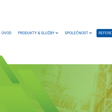
ÚVOD
PRODUKTY & SLUŽBY
SPOLEČNOST
REFER