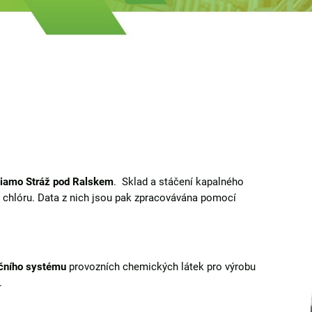
 Diamo Stráž pod Ralskem
. Sklad a stáčení kapalného
y chlóru. Data z nich jsou pak zpracovávána pomocí
kčního systému
provozních chemických látek pro výrobu
.