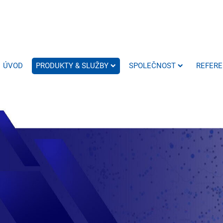
ÚVOD
PRODUKTY & SLUŽBY
SPOLEČNOST
REFER