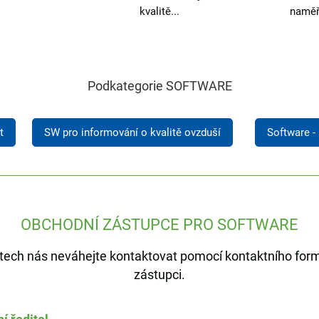
kvalitě...
naměř
Podkategorie SOFTWARE
t
SW pro informování o kvalitě ovzduší
Software -
OBCHODNÍ ZÁSTUPCE PRO SOFTWARE
uktech nás neváhejte kontaktovat pomocí kontaktního for
zástupci.