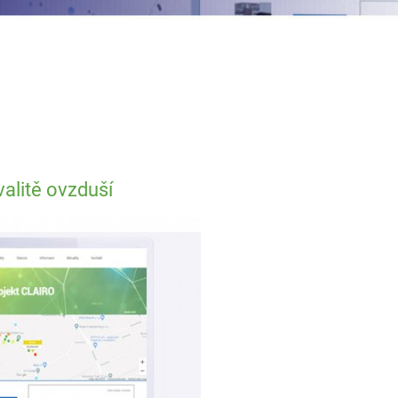
alitě ovzduší