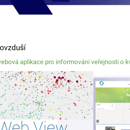
 ovzduší
ebová aplikace pro informování veřejnosti o kv