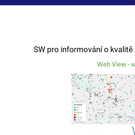
SW pro informování o kvalitě
Web View - w