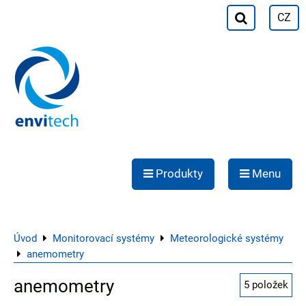
CZ
Produkty
Menu
Úvod
Monitorovací systémy
Meteorologické systémy
anemometry
anemometry
5
položek