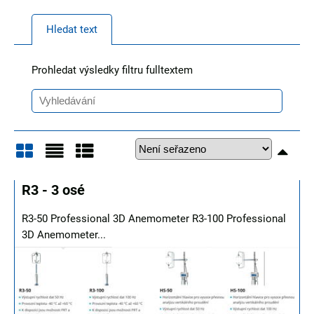
Hledat text
Prohledat výsledky filtru fulltextem
Mřížka
Seznam
Tabulka
R3 - 3 osé
R3-50 Professional 3D Anemometer R3-100 Professional
3D Anemometer...