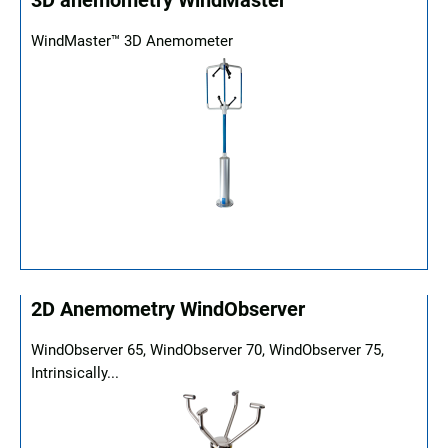
3D anemometry WindMaster
WindMaster™ 3D Anemometer
2D Anemometry WindObserver
WindObserver 65, WindObserver 70, WindObserver 75,
Intrinsically...