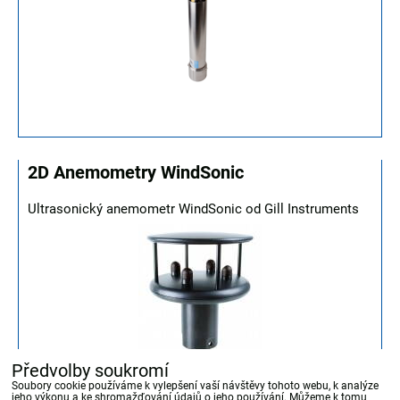
2D Anemometry WindSonic
Ultrasonický anemometr WindSonic od Gill Instruments
Předvolby soukromí
Soubory cookie používáme k vylepšení vaší návštěvy tohoto webu, k analýze
jeho výkonu a ke shromažďování údajů o jeho používání. Můžeme k tomu