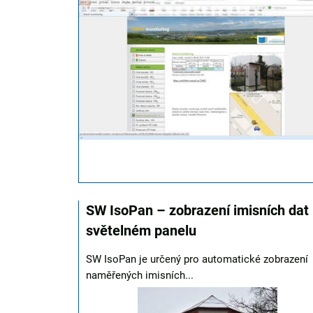
SW IsoPan – zobrazení imisních dat
světelném panelu
SW IsoPan je určený pro automatické zobrazení
naměřených imisních...