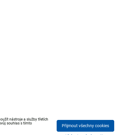
žít nástroje a služby třetích
vůj souhlas s tímto
Přijmout všechny cookies