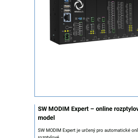
SW MODIM Expert – online rozptylo
model
SW MODIM Expert je určený pro automatické onl
rozptylové...