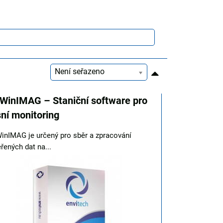
Není seřazeno
WinIMAG – Staniční software pro
sní monitoring
inIMAG je určený pro sběr a zpracování
ených dat na...