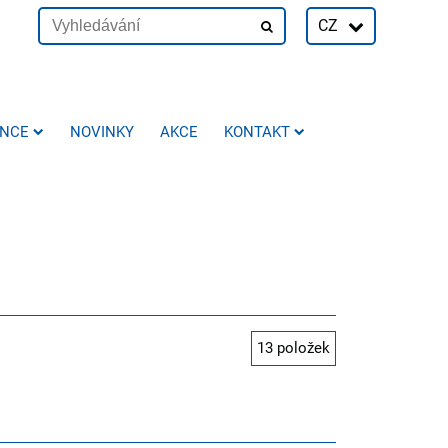
CZ
ENCE
NOVINKY
AKCE
KONTAKT
13
položek