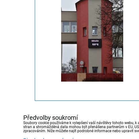
Předvolby soukromí
Soubory cookie používáme k vylepšení vaší návštěvy tohoto webu, k 
stran a shromážděná data mohou být přenášena partnerům v EU, USA 
zpracováním. Níže můžete najít podrobné informace nebo upravit své