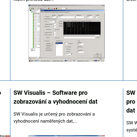
o
SW Visualis – Software pro
SW 
zobrazování a vyhodnocení dat
pro
dat
SW Visualis je určený pro zobrazování a
vyhodnocení naměřených dat,...
SW W
systé