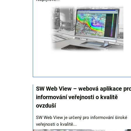
SW Web View – webová aplikace pr
informování veřejnosti o kvalitě
ovzduší
SW Web View je určený pro informování široké
veřejnosti o kvalitě...