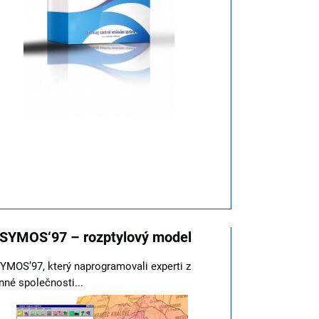
SYMOS‘97 – rozptylový model
YMOS’97, který naprogramovali experti z
nné společnosti...