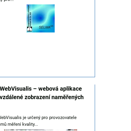
WebVisualis – webová aplikace
 vzdálené zobrazení naměřených
ebVisualis je určený pro provozovatele
mů měření kvality...