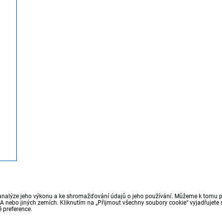
analýze jeho výkonu a ke shromažďování údajů o jeho používání. Můžeme k tomu pou
nebo jiných zemích. Kliknutím na „Přijmout všechny soubory cookie“ vyjadřujete s
 preference.