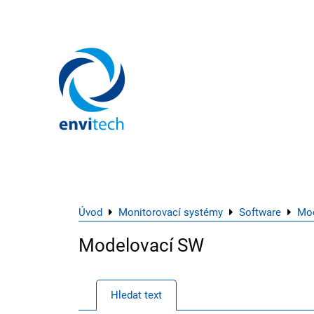
Úvod
Monitorovací systémy
Software
Mod
Modelovací SW
Hledat text