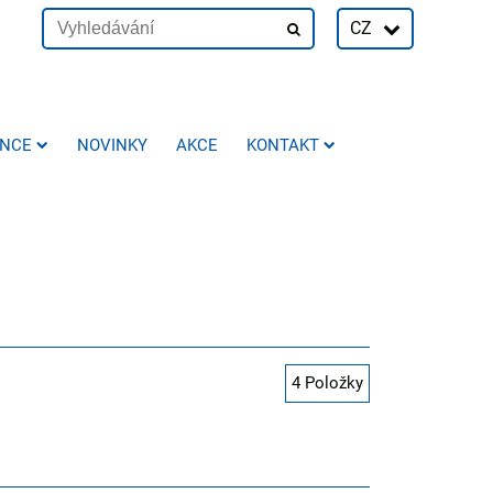
CZ
ENCE
NOVINKY
AKCE
KONTAKT
4
Položky