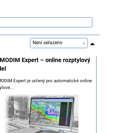
Není seřazeno
MODIM Expert – online rozptylový
el
ODIM Expert je určený pro automatické online
ylové...