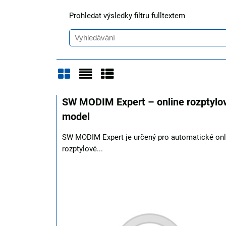
Prohledat výsledky filtru fulltextem
Mřížka
Seznam
Tabulka
SW MODIM Expert – online rozptylo
model
SW MODIM Expert je určený pro automatické onl
rozptylové...