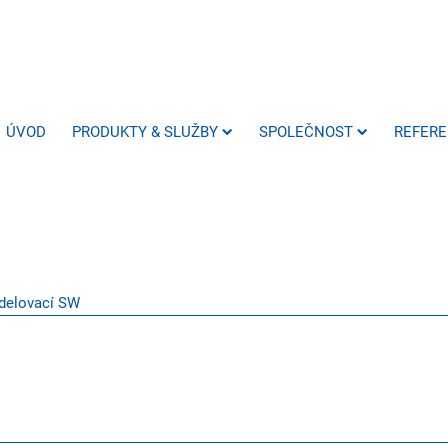
ÚVOD
PRODUKTY & SLUŽBY
SPOLEČNOST
REFER
elovací SW