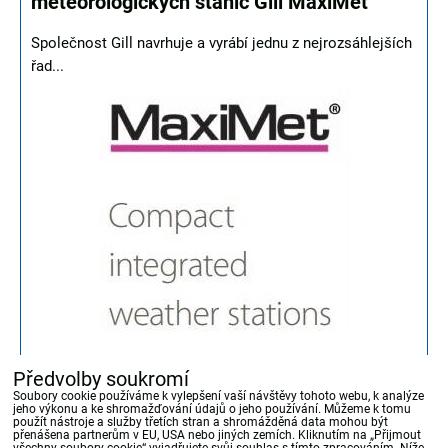
meteorologických stanic Gill MaxiMet
Společnost Gill navrhuje a vyrábí jednu z nejrozsáhlejších
řad...
NOVINKA
Předvolby soukromí
Soubory cookie používáme k vylepšení vaší návštěvy tohoto webu, k analýze
jeho výkonu a ke shromažďování údajů o jeho používání. Můžeme k tomu
použít nástroje a služby třetích stran a shromážděná data mohou být
přenášena partnerům v EU, USA nebo jiných zemích. Kliknutím na „Přijmout