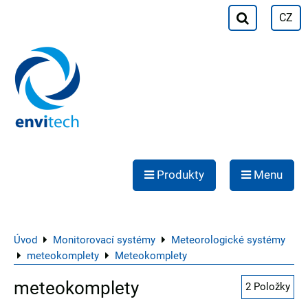
CZ
Produkty
Menu
Úvod
Monitorovací systémy
Meteorologické systémy
meteokomplety
Meteokomplety
meteokomplety
2
Položky