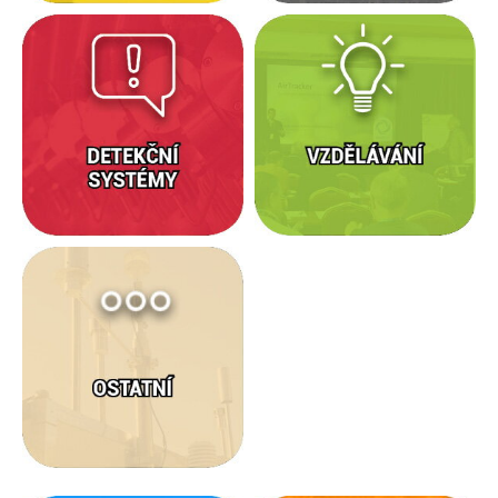
Detekční
Vzdělávání
systémy
Ostatní