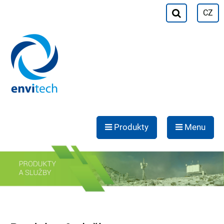
CZ
Produkty
Menu