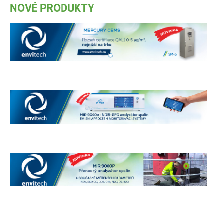
NOVÉ PRODUKTY