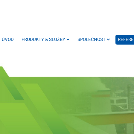
ÚVOD
PRODUKTY & SLUŽBY
SPOLEČNOST
REFER