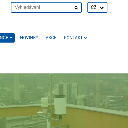
CZ
ENCE
NOVINKY
AKCE
KONTAKT