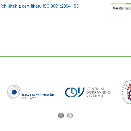
ích látek
a
certifikátu ISO 9001:2004
,
ISO
1