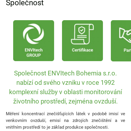
Společnost
Společnost ENVItech Bohemia s.r.o.
nabízí od svého vzniku v roce 1992
komplexní služby v oblasti monitorování
životního prostředí, zejména ovzduší.
Měření koncentrací znečišťujících látek v podobě imisí ve
venkovním ovzduší, emisí na zdrojích znečištění a ve
vnitřním prostředí to je základ produkce společnosti.