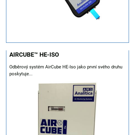
AIRCUBE™ HE-ISO
Odběrový systém AirCube HE-Iso jako první svého druhu
poskytuje...