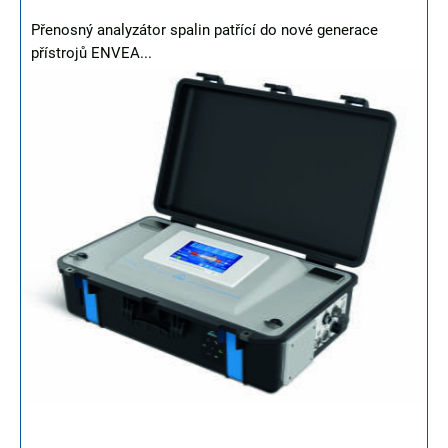
Přenosný analyzátor spalin patřící do nové generace
přístrojů ENVEA...