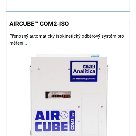
AIRCUBE™ COM2-ISO
Přenosný automatický isokinetický odběrový systém pro
měření...