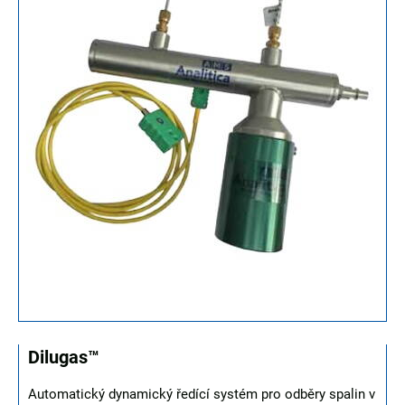
Dilugas™
Automatický dynamický ředící systém pro odběry spalin v