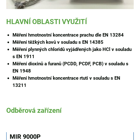
HLAVNÍ OBLASTI VYUŽITÍ
Měření hmotnostní koncentrace prachu dle EN 13284
Měření těžkých kovů v souladu s EN 14385
Měření plynných chloridů vyjádřených jako HCl v souladu
s EN 1911
Měření dioxinů a furanů (PCDD, PCDF, PCB) v souladu s
EN 1948
Měření hmotnostní koncentrace rtuti v souladu s EN
13211
Odběrová zařízení
MIR 9000P