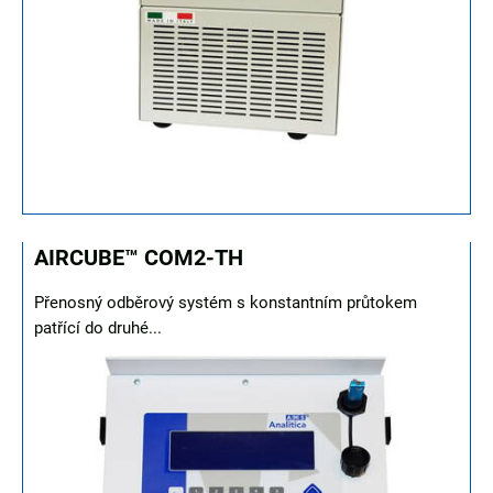
AIRCUBE™ COM2-TH
Přenosný odběrový systém s konstantním průtokem
patřící do druhé...