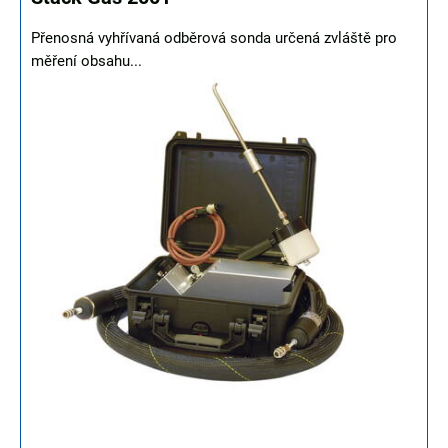
Přenosná vyhřívaná odběrová sonda určená zvláště pro
měření obsahu...