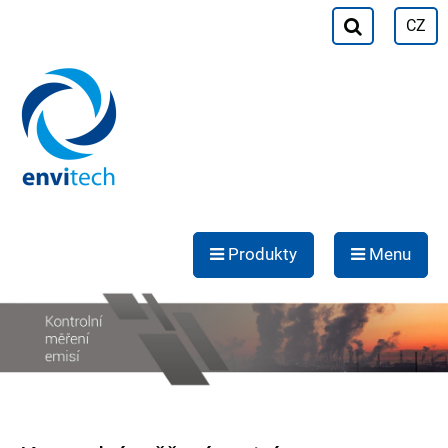
CZ
Produkty
Menu