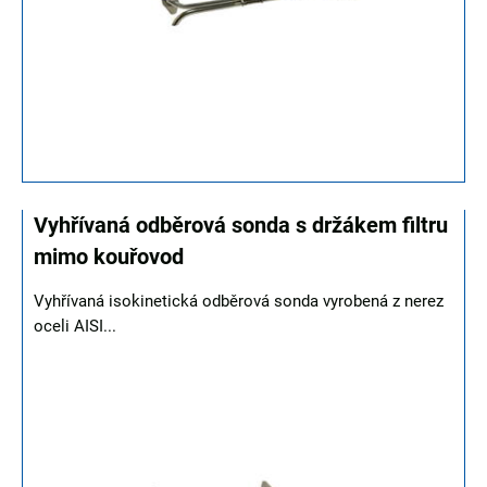
Vyhřívaná odběrová sonda s držákem filtru
mimo kouřovod
Vyhřívaná isokinetická odběrová sonda vyrobená z nerez
oceli AISI...