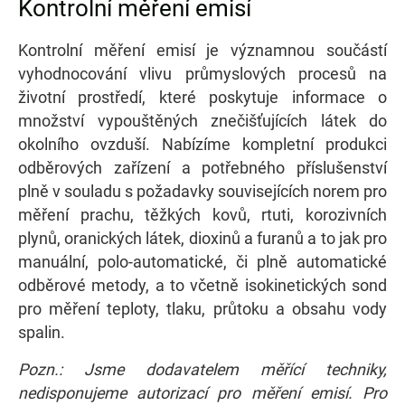
Kontrolní měření emisí
Kontrolní měření emisí je významnou součástí
vyhodnocování vlivu průmyslových procesů na
životní prostředí, které poskytuje informace o
množství vypouštěných znečišťujících látek do
okolního ovzduší. Nabízíme kompletní produkci
odběrových zařízení a potřebného příslušenství
plně v souladu s požadavky souvisejících norem pro
měření prachu, těžkých kovů, rtuti, korozivních
plynů, oranických látek, dioxinů a furanů a to jak pro
manuální, polo-automatické, či plně automatické
odběrové metody, a to včetně isokinetických sond
pro měření teploty, tlaku, průtoku a obsahu vody
spalin.
Pozn.: Jsme dodavatelem měřící techniky,
nedisponujeme autorizací pro měření emisí. Pro