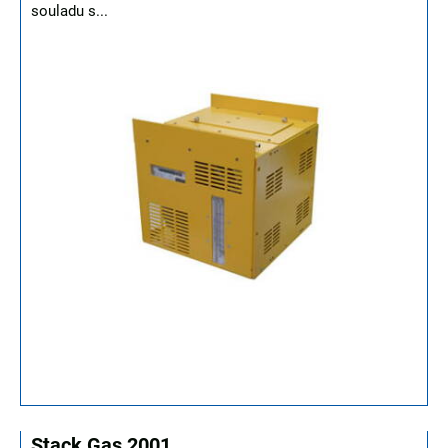
souladu s...
Stack Gas 2001