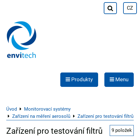
CZ
Produkty
Menu
Úvod
Monitorovací systémy
Zařízení na měření aerosolů
Zařízení pro testování filtrů
Zařízení pro testování filtrů
9
položek