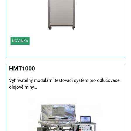
NOVINKA
HMT1000
Vyhřívatelný modulární testovací systém pro odlučovače
olejové mlhy...