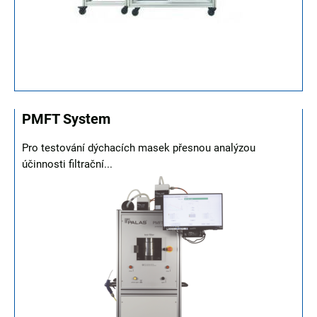
PMFT System
Pro testování dýchacích masek přesnou analýzou
účinnosti filtrační...