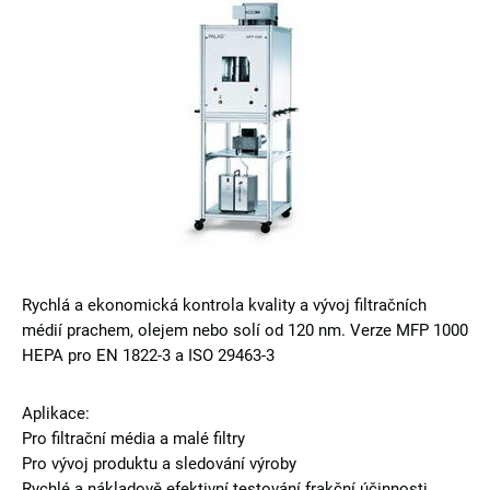
Rychlá a ekonomická kontrola kvality a vývoj filtračních
médií prachem, olejem nebo solí od 120 nm. Verze MFP 1000
HEPA pro EN 1822-3 a ISO 29463-3
Aplikace:
Pro filtrační média a malé filtry
Pro vývoj produktu a sledování výroby
Rychlé a nákladově efektivní testování frakční účinnosti