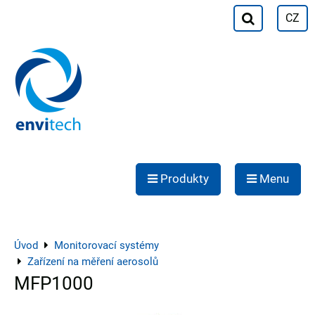
CZ
Produkty
Menu
Úvod
Monitorovací systémy
Zařízení na měření aerosolů
MFP1000