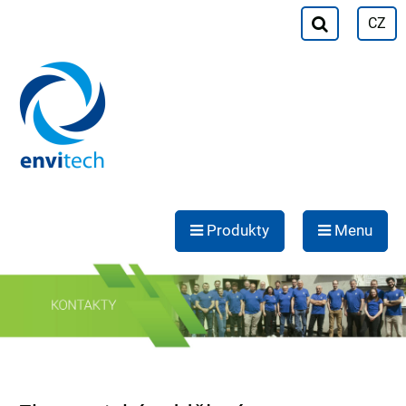
CZ
Produkty
Menu