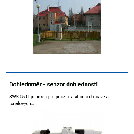
Dohledoměr - senzor dohlednosti
SWS-050T je určen pro použití v silniční dopravě a
tunelových...