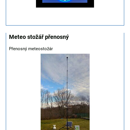
Meteo stožář přenosný
Přenosný meteostožár