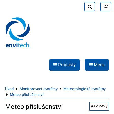
CZ
Produkty
Menu
Úvod
Monitorovací systémy
Meteorologické systémy
Meteo příslušenství
Meteo příslušenství
4
Položky