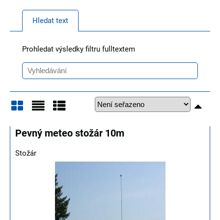
Hledat text
Prohledat výsledky filtru fulltextem
Mřížka
Seznam
Tabulka
Pevný meteo stožár 10m
Stožár