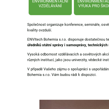
Společnost organizuje konference, semináře, osvěto
kvality ovzduší.
ENVItech Bohemia s.r.o. disponuje dostatečnou t
úředníků státní správy i samosprávy, technických 
Vysoká odbornost vzdělávacích a osvětových akcí 
různých institucí, jako jsou univerzity, vědecké ins
V případě Vašeho zájmu o spolupráci s uspořádání
Bohemia s.r.o. Vám budou rádi k dispozici.