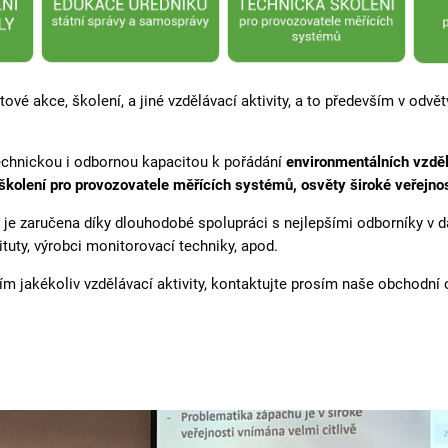
vé akce, školení, a jiné vzdělávací aktivity, a to především v odvět
echnickou i odbornou kapacitou k pořádání
environmentálních vzděl
školení pro provozovatele měřících systémů, osvěty široké veřejno
je zaručena díky dlouhodobé spolupráci s nejlepšími odborníky v d
tituty, výrobci monitorovací techniky, apod.
m jakékoliv vzdělávací aktivity, kontaktujte prosím naše obchodní 