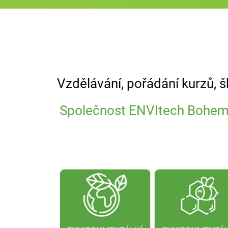
Vzdělávání, pořádání kurzů, š
Společnost ENVItech Bohemia 