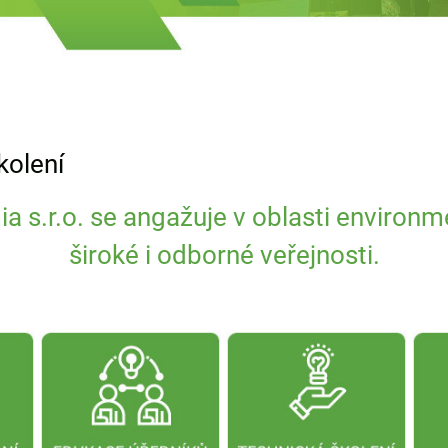
kolení
s.r.o. se angažuje v oblasti environm
široké i odborné veřejnosti.