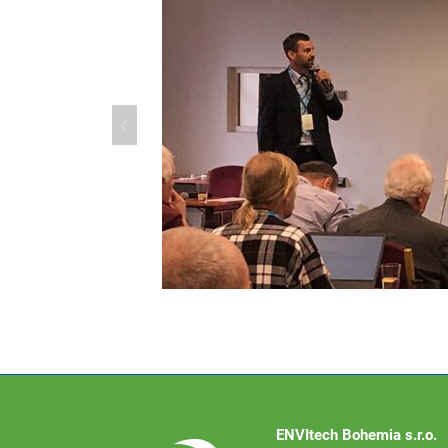
ENVItech Bohemia s.r.o.