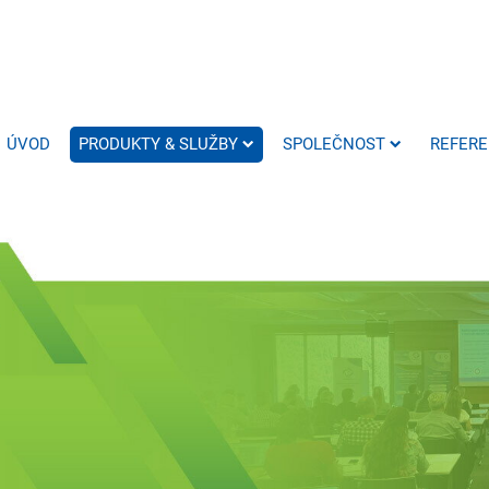
ÚVOD
PRODUKTY & SLUŽBY
SPOLEČNOST
REFER