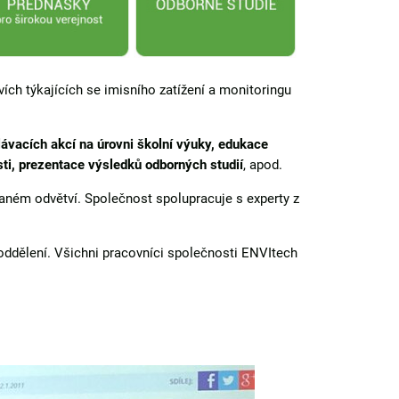
vích týkajících se imisního zatížení a monitoringu
ávacích akcí na úrovni školní výuky, edukace
sti, prezentace výsledků odborných studií
, apod.
aném odvětví. Společnost spolupracuje s experty z
oddělení. Všichni pracovníci společnosti ENVItech