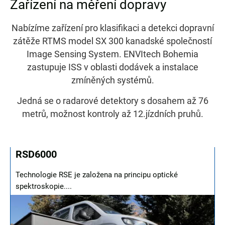
Zařízení na měření dopravy
Nabízíme zařízení pro klasifikaci a detekci dopravní
zátěže RTMS model SX 300 kanadské společností
Image Sensing System. ENVItech Bohemia
zastupuje ISS v oblasti dodávek a instalace
zmíněných systémů.
Jedná se o radarové detektory s dosahem až 76
metrů, možnost kontroly až 12.jízdních pruhů.
RSD6000
Technologie RSE je založena na principu optické
spektroskopie....