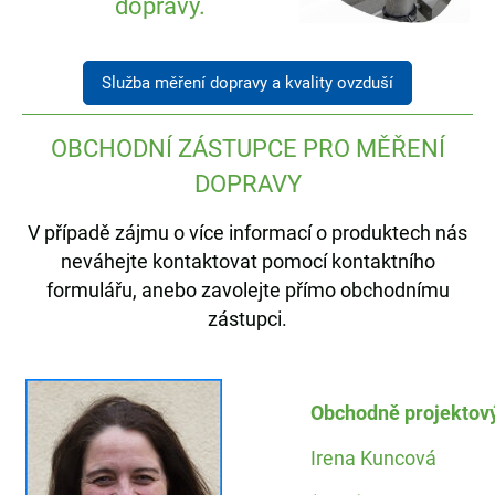
dopravy.
Služba měření dopravy a kvality ovzduší
OBCHODNÍ ZÁSTUPCE PRO MĚŘENÍ
DOPRAVY
V případě zájmu o více informací o produktech nás
neváhejte kontaktovat pomocí kontaktního
formulářu, anebo zavolejte přímo obchodnímu
zástupci.
Obchodně projektov
Irena Kuncová