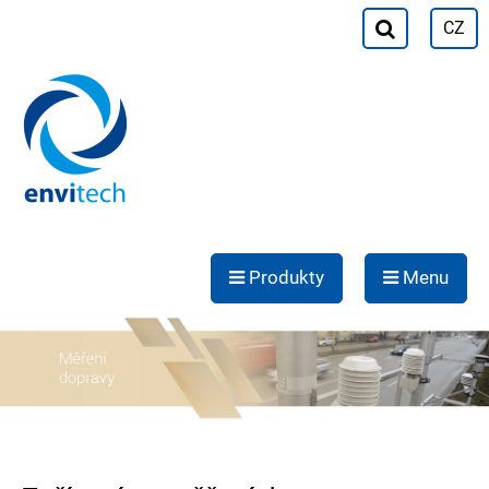
CZ
Produkty
Menu