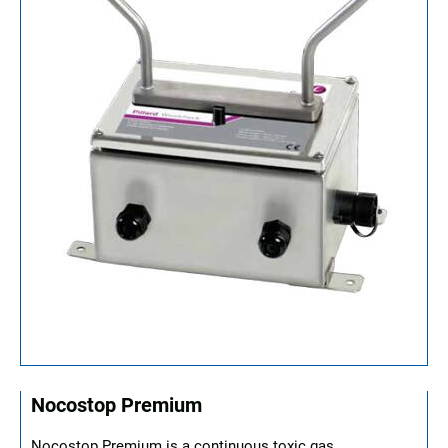
Nocostop Premium
Nocostop Premium is a continuous toxic gas