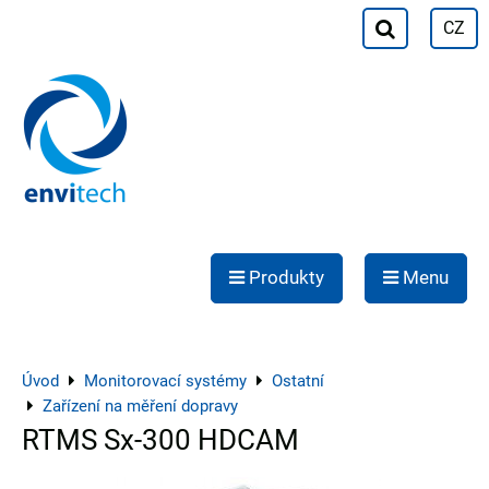
CZ
Produkty
Menu
Úvod
Monitorovací systémy
Ostatní
Zařízení na měření dopravy
RTMS Sx-300 HDCAM