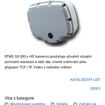
RTMS SX-300 s HD kamerou poskytuje uživateli vizuální
potvrzení nastaven a sběr dat, včentě ověřování přes
připojení TCP / IP. Video z reálného měření
KATALOGOVÝ LIST
VIDEO
Více z kategorie
Monitorovací systémy
Ostatní
Zařízení na