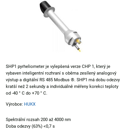
SHP1 pyrheliometer je vylepšená verze CHP 1, který je
vybaven inteligentní rozhraní s oběma zesílený analogový
výstup a digitální RS 485 Modbus ®. SHP1 má dobu odezvy
kratší než 2 sekundy a individuálně měřeny korekci teploty
od -40 ° C do +70 ° C.
Výrobce:
HUKX
Spektrální rozsah 200 až 4000 nm
Doba odezvy (63%) <0,7 s