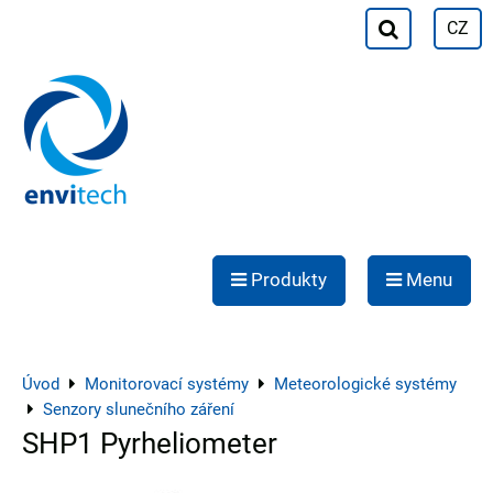
CZ
Produkty
Menu
Úvod
Monitorovací systémy
Meteorologické systémy
Senzory slunečního záření
SHP1 Pyrheliometer