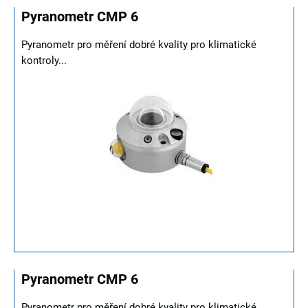
Pyranometr CMP 6
Pyranometr pro měření dobré kvality pro klimatické
kontroly...
Pyranometr CMP 6
Pyranometr pro měření dobré kvality pro klimatické