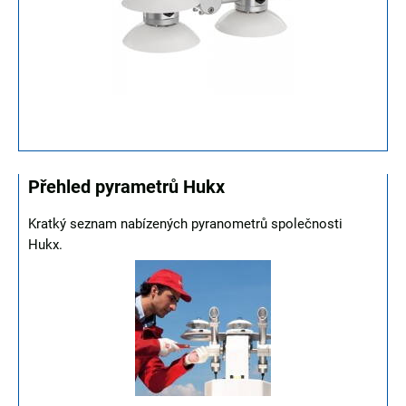
Přehled pyrametrů Hukx
Kratký seznam nabízených pyranometrů společnosti
Hukx.