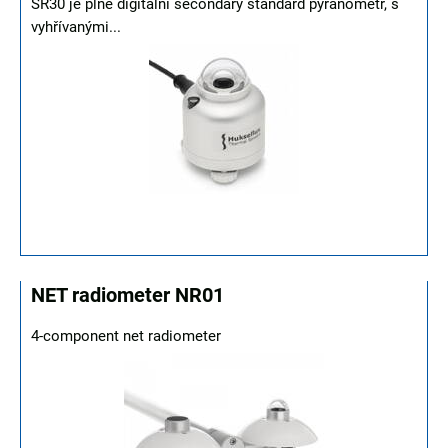
SR30 je plně digitální secondary standard pyranometr, s
vyhřívanými...
NET radiometer NR01
4-component net radiometer