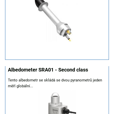
Albedometer SRA01 - Second class
Tento albedometr se skládá se dvou pyranometrů jeden
měří globální...