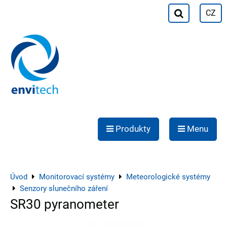
CZ
Produkty
Menu
Úvod
Monitorovací systémy
Meteorologické systémy
Senzory slunečního záření
SR30 pyranometer