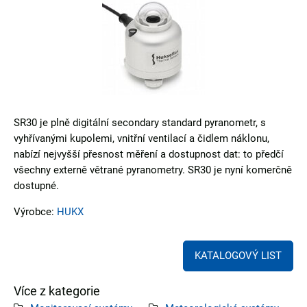
SR30 je plně digitální secondary standard pyranometr, s
vyhřívanými kupolemi, vnitřní ventilací a čidlem náklonu,
nabízí nejvyšší přesnost měření a dostupnost dat: to předčí
všechny externě větrané pyranometry. SR30 je nyní komerčně
dostupné.
Výrobce:
HUKX
KATALOGOVÝ LIST
Více z kategorie