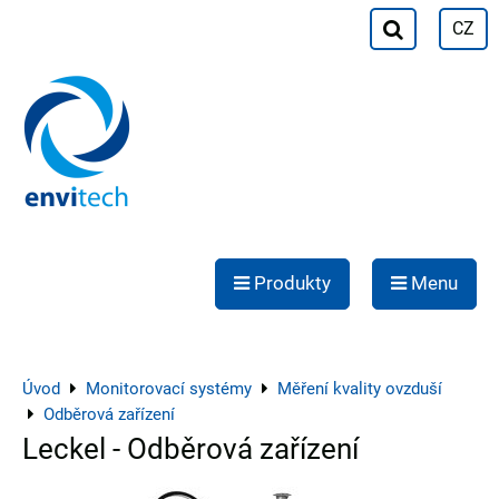
CZ
Produkty
Menu
Úvod
Monitorovací systémy
Měření kvality ovzduší
Odběrová zařízení
Leckel - Odběrová zařízení