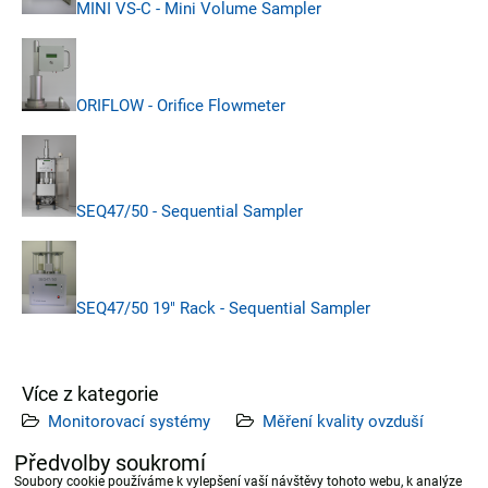
MINI VS-C - Mini Volume Sampler
ORIFLOW - Orifice Flowmeter
SEQ47/50 - Sequential Sampler
SEQ47/50 19" Rack - Sequential Sampler
Více z kategorie
Monitorovací systémy
Měření kvality ovzduší
Odběrová zařízení
Předvolby soukromí
Soubory cookie používáme k vylepšení vaší návštěvy tohoto webu, k analýze