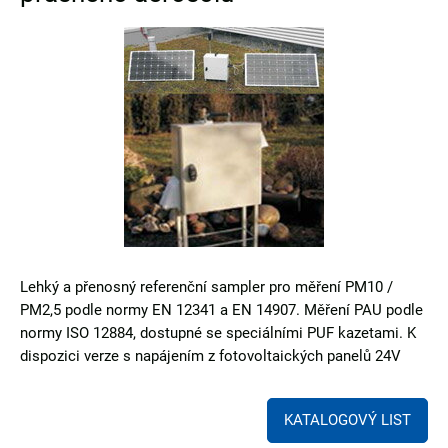
Lehký a přenosný referenční sampler pro měření PM10 /
PM2,5 podle normy EN 12341 a EN 14907. Měření PAU podle
normy ISO 12884, dostupné se speciálními PUF kazetami. K
dispozici verze s napájením z fotovoltaických panelů 24V
KATALOGOVÝ LIST