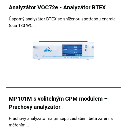
Analyzátor VOC72e - Analyzátor BTEX
Úsporný analyzátor BTEX se sníženou spotřebou energie
(cca 130 W)....
MP101M s volitelným CPM modulem –
Prachový analyzátor
Prachový analyzátor na principu zeslabení beta záření s
měřením...