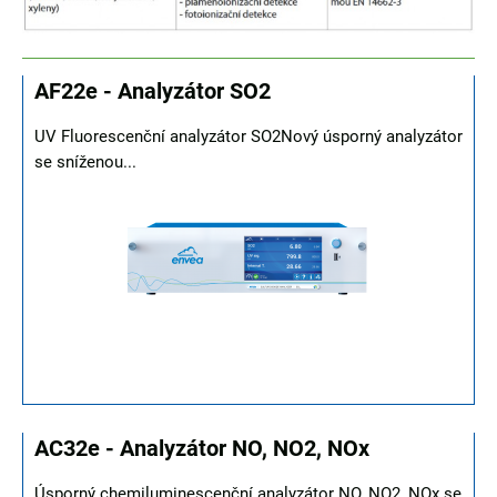
AF22e - Analyzátor SO2
UV Fluorescenční analyzátor SO2Nový úsporný analyzátor
se sníženou...
AC32e - Analyzátor NO, NO2, NOx
Úsporný chemiluminescenční analyzátor NO, NO2, NOx se