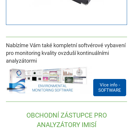
Nabízíme Vám také kompletní softvérové vybavení
pro monitoring kvality ovzduší kontinuálními
analyzátormi
Více info -
SOFTWARE
OBCHODNÍ ZÁSTUPCE PRO
ANALYZÁTORY IMISÍ