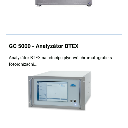
GC 5000 - Analyzátor BTEX
Analyzátor BTEX na principu plynové chromatografie s
fotoionizační...