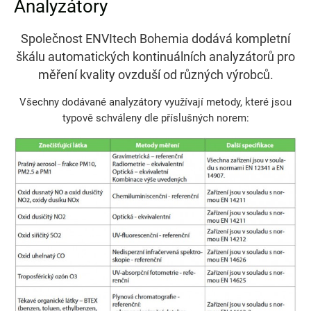
Analyzátory
Společnost ENVItech Bohemia dodává kompletní
škálu automatických kontinuálních analyzátorů pro
měření kvality ovzduší od různých výrobců.
Všechny dodávané analyzátory využívají metody, které jsou
typově schváleny dle příslušných norem: