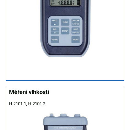
Měření vlhkosti
H 2101.1, H 2101.2