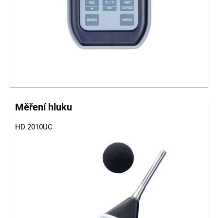
Měření hluku
HD 2010UC