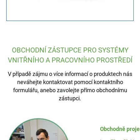
OBCHODNÍ ZÁSTUPCE PRO SYSTÉMY
VNITŘNÍHO A PRACOVNÍHO PROSTŘEDÍ
V případě zájmu o více informací o produktech nás
neváhejte kontaktovat pomocí kontaktního
formulářu, anebo zavolejte přímo obchodnímu
zástupci.
Obchodně proj