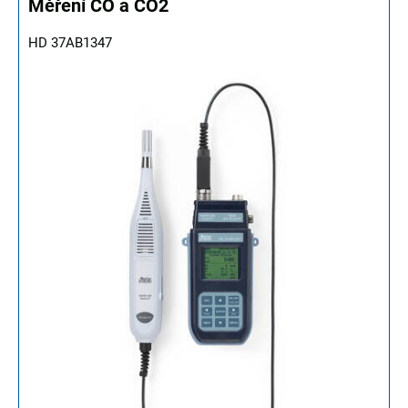
Měření CO a CO2
HD 37AB1347