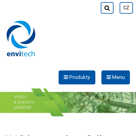
CZ
Produkty
Menu