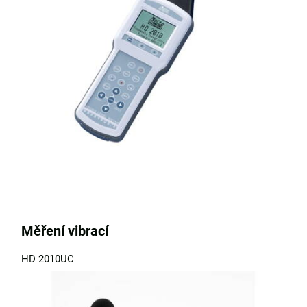
Měření vibrací
HD 2010UC