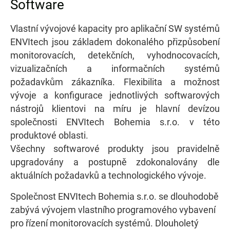
Software
Vlastní vývojové kapacity pro aplikační SW systémů
ENVItech jsou základem dokonalého přizpůsobení
monitorovacích, detekčních, vyhodnocovacích,
vizualizačních a informačních systémů
požadavkům zákazníka. Flexibilita a možnost
vývoje a konfigurace jednotlivých softwarových
nástrojů klientovi na míru je hlavní devízou
společnosti ENVItech Bohemia s.r.o. v této
produktové oblasti.
Všechny softwarové produkty jsou pravidelně
upgradovány a postupně zdokonalovány dle
aktuálních požadavků a technologického vývoje.
Společnost ENVItech Bohemia s.r.o. se dlouhodobě
zabývá vývojem vlastního programového vybavení
pro řízení monitorovacích systémů. Dlouholetý