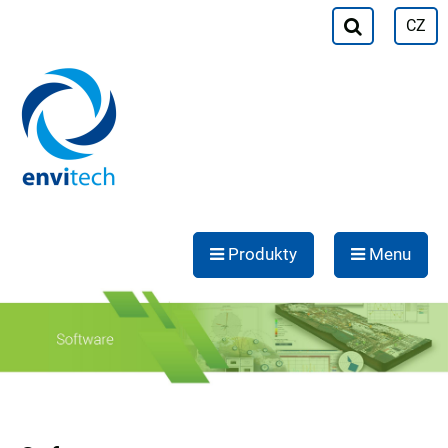
CZ
Produkty
Menu