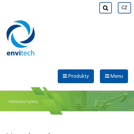
CZ
Produkty
Menu