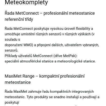
Meteokomplety
Řada MetConnect – profesionální meteostanice
referenční třídy
Řada MetConnect poskytuje vysokou úroveň flexibility a
umožňuje umístění různých senzorů v různých výškách (v
souladu s
doporučení WMO) a připojení dalších, uživatelem vybraných,
senzorů.
Příklady uživatelů MetConnect (dříve MetPak):
speciální atmosférické stanice a meteorologické stanice.
MaxiMet Range – kompaktní profesionální
meteostanice
Řada MaxiMet zahrnuje řadu kompaktních integrovaných
meteostanic. Tyto produkty se snadno instalují a používají a
poskytují