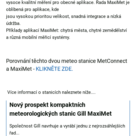
vysoce kvalitní měření pro obecné aplikace. Řada MaxiMet je
oblíbená pro aplikace, kde
jsou vysokou prioritou velikost, snadná integrace a nízká
údržba.
Příklady aplikací MaxiMet: chytrá města, chytré zemědělství
a různá mobilní měřicí systémy.
Porovnání těchto dvou meteo stanice MetConnect
a MaxiMet -
KLIKNĚTE ZDE.
Více informací o stanicích naleznete níže....
Nový prospekt kompaktních
meteorologických stanic Gill MaxiMet
Společnost Gill navrhuje a vyrábí jednu z nejrozsáhlejších
řad...