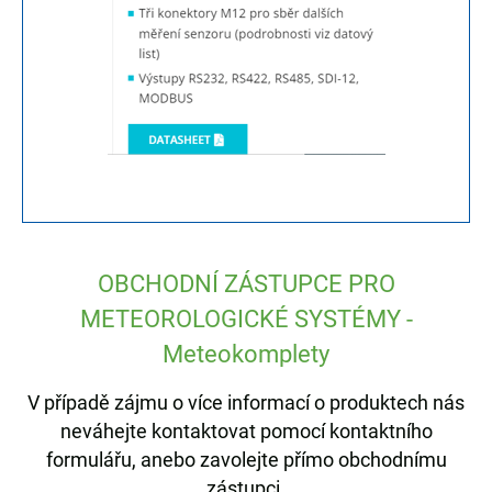
OBCHODNÍ ZÁSTUPCE PRO
METEOROLOGICKÉ SYSTÉMY -
Meteokomplety
V případě zájmu o více informací o produktech nás
neváhejte kontaktovat pomocí kontaktního
formulářu, anebo zavolejte přímo obchodnímu
zástupci.