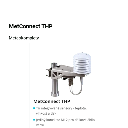
MetConnect THP
Meteokomplety