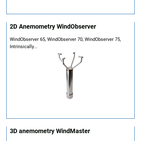
2D Anemometry WindObserver
WindObserver 65, WindObserver 70, WindObserver 75,
Intrinsically...
3D anemometry WindMaster