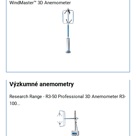
WindMaster™ 3D Anemometer
Výzkumné anemometry
Research Range - R3-50 Professional 3D Anemometer R3-
100...