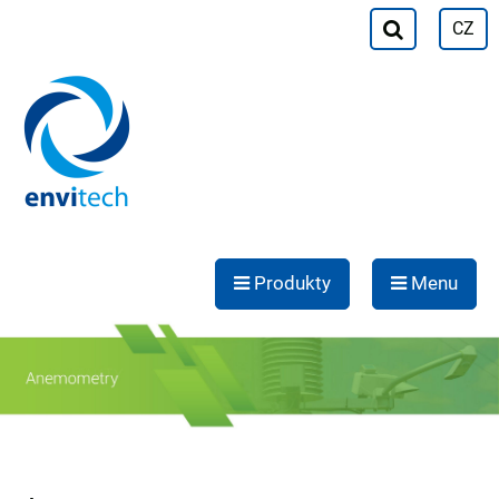
CZ
Produkty
Menu