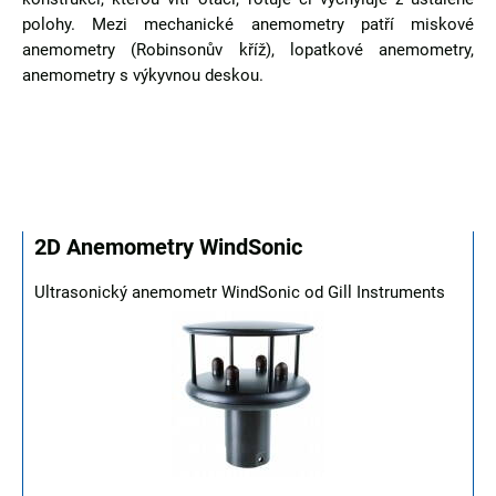
polohy. Mezi mechanické anemometry patří miskové
anemometry (Robinsonův kříž), lopatkové anemometry,
anemometry s výkyvnou deskou.
2D Anemometry WindSonic
Ultrasonický anemometr WindSonic od Gill Instruments