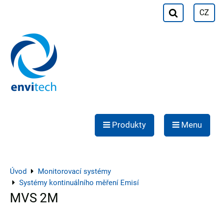
CZ
Produkty
Menu
Úvod
Monitorovací systémy
Systémy kontinuálního měření Emisí
MVS 2M