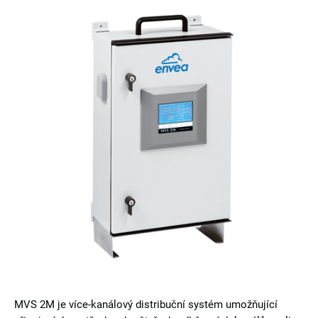
MVS 2M je více-kanálový distribuční systém umožňující