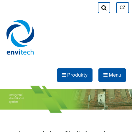
CZ
Produkty
Menu