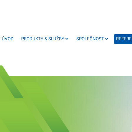
ÚVOD
PRODUKTY & SLUŽBY
SPOLEČNOST
REFER