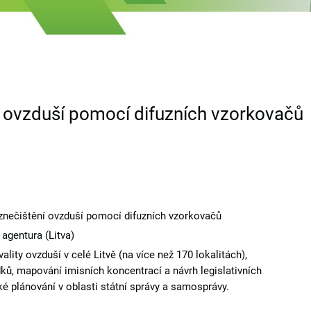
 ovzduší pomocí difuzních vzorkovačů
nečištění ovzduší pomocí difuzních vzorkovačů
agentura (Litva)
ality ovzduší v celé Litvě (na více než 170 lokalitách),
ků, mapování imisních koncentrací a návrh legislativních
é plánování v oblasti státní správy a samosprávy.