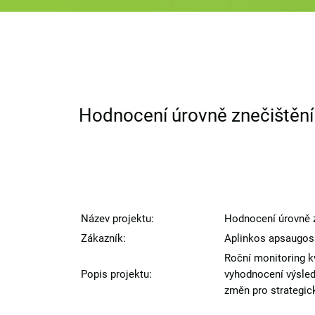
Hodnocení úrovně znečištění
Název projektu:
Hodnocení úrovně z
Zákazník:
Aplinkos apsaugos 
Roční monitoring kv
Popis projektu:
vyhodnocení výsled
změn pro strategick