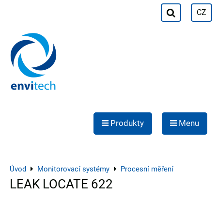
CZ
Produkty
Menu
Úvod
Monitorovací systémy
Procesní měření
LEAK LOCATE 622