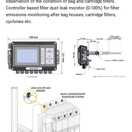
observation of the condition of bag and cartridge filters.
Controller based filter dust leak monitor (0-100%) for filter
emissions monitoring after bag houses, cartridge filters,
cyclones etc.