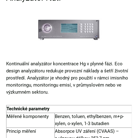
Kontinuální analyzátor koncentrace Hg v plynné fázi. Eco
design analyzátoru redukuje provozní náklady a šetří životní
prostředí. Analyzátor je vhodný pro použití v rámci imisního
monitoringu, monitoringu emisí, v průmyslovém nebo ve
výzkumném sektoru.
Technické parametry
Měřené komponenty
Benzen, toluen, ethylbenzen, m+p-
xylen, o-xylen, 1-3 butadien
Princip měření
Absorpce UV záření (CVAAS) –