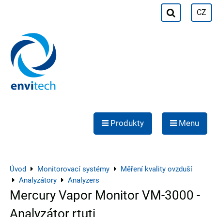
CZ
Produkty
Menu
Úvod
Monitorovací systémy
Měření kvality ovzduší
Analyzátory
Analyzers
Mercury Vapor Monitor VM-3000 -
Analyzátor rtuti