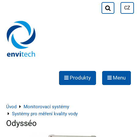
CZ
Produkty
Menu
Úvod
Monitorovací systémy
Systémy pro měření kvality vody
Odysséo