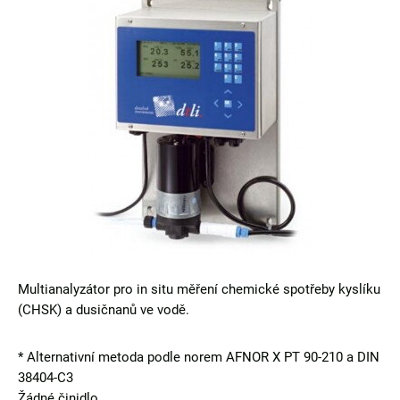
Multianalyzátor pro in situ měření chemické spotřeby kyslíku
(CHSK) a dusičnanů ve vodě.
* Alternativní metoda podle norem AFNOR X PT 90-210 a DIN
38404-C3
Žádné činidlo