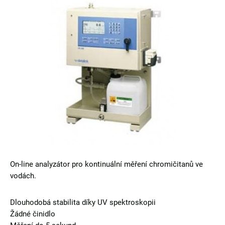
On-line analyzátor pro kontinuální měření chromičitanů ve
vodách.
Dlouhodobá stabilita díky UV spektroskopii
Žádné činidlo