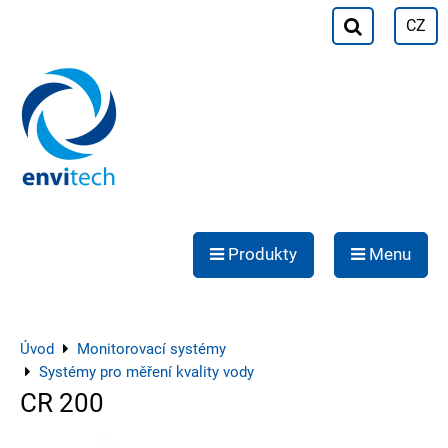
CZ
Produkty
Menu
Úvod
Monitorovací systémy
Systémy pro měření kvality vody
CR 200