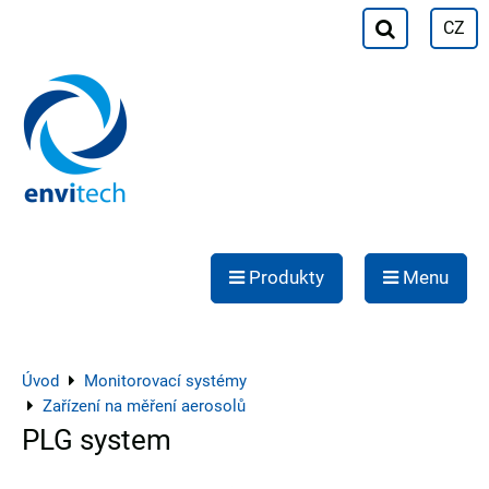
CZ
Produkty
Menu
Úvod
Monitorovací systémy
Zařízení na měření aerosolů
PLG system