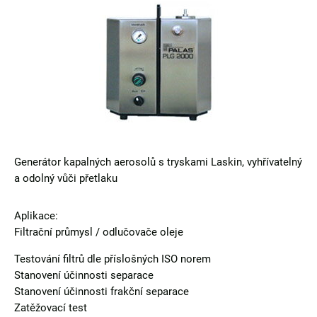
Generátor kapalných aerosolů s tryskami Laskin, vyhřívatelný
a odolný vůči přetlaku
Aplikace:
Filtrační průmysl / odlučovače oleje
Testování filtrů dle příslošných ISO norem
Stanovení účinnosti separace
Stanovení účinnosti frakční separace
Zatěžovací test