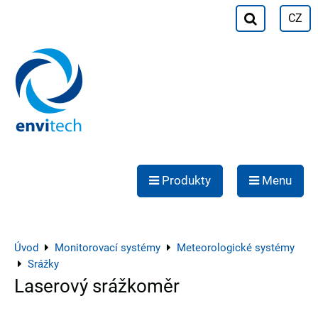
CZ
Produkty
Menu
Úvod
Monitorovací systémy
Meteorologické systémy
Srážky
Laserový srážkoměr