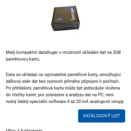
Malý kompaktní datalloger s možností ukládání dat na 2GB
pamětovou kartu.
Data se ukládají na vyjímatelné paměťové karty, umožňující
dálkový sběr dat bez nutnosti přímého připojení k počítači.
Po přihlášení, paměťová karta může být jednoduše vložena
do čtečky karet, pro zobrazení a analýzu dat na PC; není
nutný žádný speciální software.4 až 20 mA analogové vstupy
KATALOGOVÝ LIST
Více z kategorie