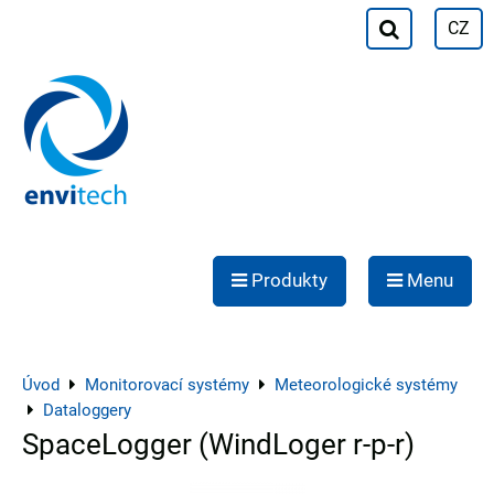
CZ
Produkty
Menu
Úvod
Monitorovací systémy
Meteorologické systémy
Dataloggery
SpaceLogger (WindLoger r-p-r)