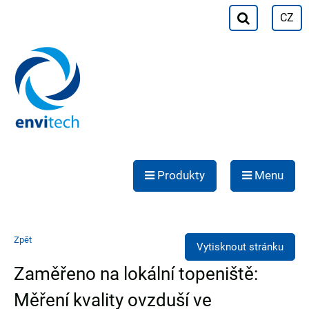
CZ
Produkty
Menu
Zpět
Vytisknout stránku
Zaměřeno na lokální topeniště:
Měření kvality ovzduší ve