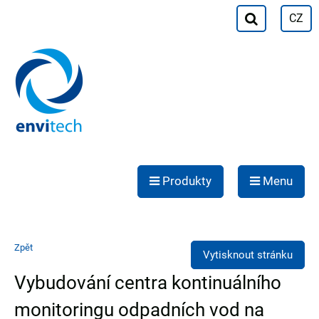
CZ
Produkty
Menu
Zpět
Vytisknout stránku
Vybudování centra kontinuálního
monitoringu odpadních vod na