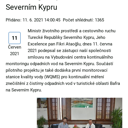
Severním Kypru
Přidáno: 11. 6. 2021 14:00:45
Počet shlédnutí: 1365
Ministr životního prostředí a cestovního ruchu
11
Turecké Republiky Severního Kypru, Jeho
Excelence pan Fikri Ataoğlu, dnes 11. června
Červen
2021 podepsal se zástupci naší společnosti
2021
smlouvu na Vybudování centra kontinuálního
monitoringu odpadních vod na Severním Kypru. Součástí
pilotního projektu je také dodávka první monitorovací
stanice kvality vody (WQMS) pro kontinuální měření
znečištění z čistírny odpadních vod v turistické oblasti Bafra
na Severním Kypru.