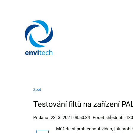
Zpět
Testování filtů na zařízení
Přidáno: 23. 3. 2021 08:50:34
Počet shlédnutí: 13
Můžete si prohlédnout video, jak prob