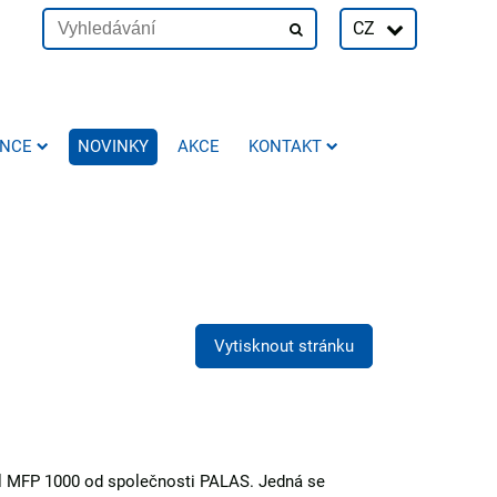
CZ
ENCE
NOVINKY
AKCE
KONTAKT
Vytisknout stránku
del MFP 1000 od společnosti PALAS. Jedná se