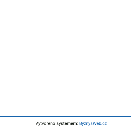
Vytvořeno systémem:
ByznysWeb.cz