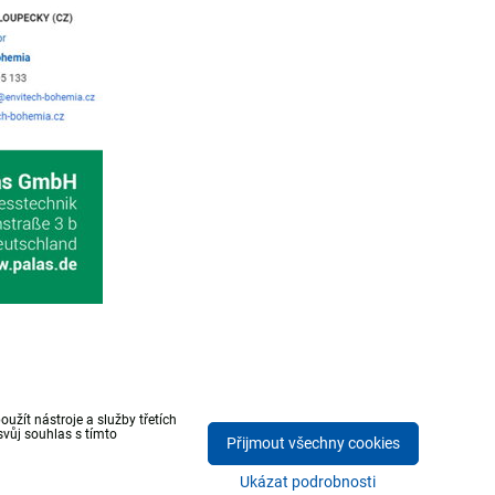
žít nástroje a služby třetích
vůj souhlas s tímto
Přijmout všechny cookies
Ukázat podrobnosti
Vytvořeno systémem:
ByznysWeb.cz