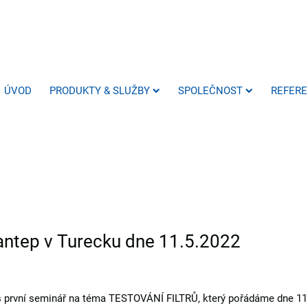
ÚVOD
PRODUKTY & SLUŽBY
SPOLEČNOST
REFER
ziantep v Turecku dne 11.5.2022
š první seminář na téma TESTOVÁNÍ FILTRŮ, který pořádáme dne 11