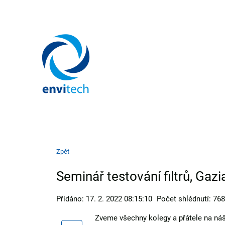
Zpět
Seminář testování filtrů, Ga
Přidáno: 17. 2. 2022 08:15:10
Počet shlédnutí: 768
Zveme všechny kolegy a přátele na ná