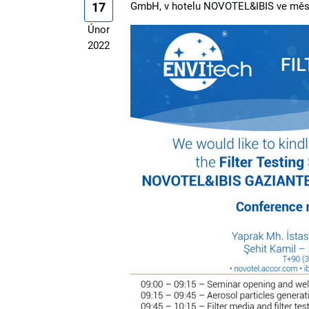
17
GmbH, v hotelu NOVOTEL&IBIS ve měs
Únor
2022