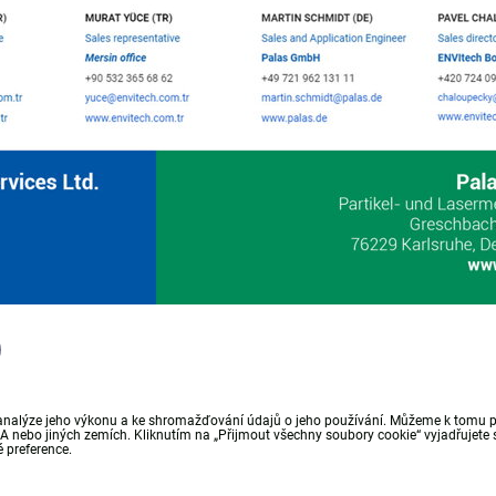
l
analýze jeho výkonu a ke shromažďování údajů o jeho používání. Můžeme k tomu pou
nebo jiných zemích. Kliknutím na „Přijmout všechny soubory cookie“ vyjadřujete s
 preference.