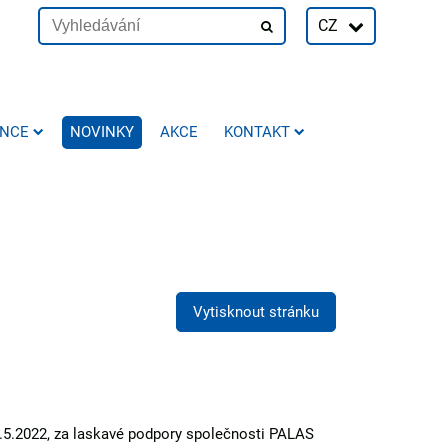
CZ
ENCE
NOVINKY
AKCE
KONTAKT
Vytisknout stránku
.5.2022, za laskavé podpory společnosti PALAS