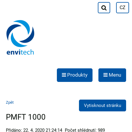
CZ
Produkty
Menu
Zpět
Vytisknout stránku
PMFT 1000
Přidáno: 22. 4. 2020 21:24:14
Počet shlédnutí: 989