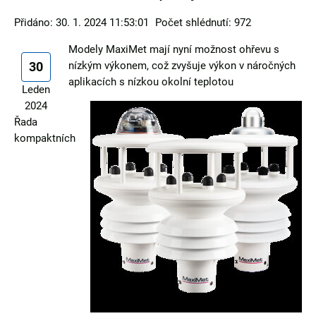
Přidáno: 30. 1. 2024 11:53:01
Počet shlédnutí: 972
Modely MaxiMet mají nyní možnost ohřevu s
30
nízkým výkonem, což zvyšuje výkon v náročných
aplikacích s nízkou okolní teplotou
Leden
2024
Řada
kompaktních