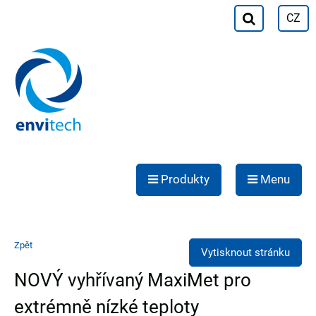
CZ
Produkty
Menu
Zpět
Vytisknout stránku
NOVÝ vyhřívaný MaxiMet pro
extrémně nízké teploty