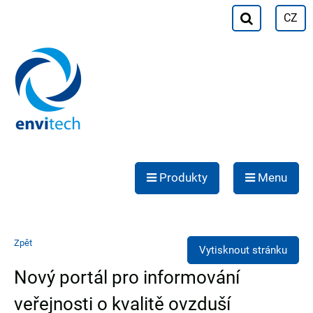
CZ
Produkty
Menu
Zpět
Vytisknout stránku
Nový portál pro informování
veřejnosti o kvalitě ovzduší