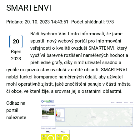
SMARTENVI
Přidáno: 20. 10. 2023 14:43:51
Počet shlédnutí: 978
Rádi bychom Vás tímto informovali, že jsme
20
spustili nový webový portál pro informování
veřejnosti o kvalitě ovzduší SMARTENVI, který
Říjen
využívá barevné rozlišení naměřených hodnot a
2023
přehledné grafy, díky nimž uživatel snadno a
rychle rozpozná stav ovzduší v určité oblasti. SMARTENVI
nabízí funkci komparace naměřených údajů, aby uživatel
mohl operativně zjistit, jaké znečištění panuje v části města
či obce, ve které žije, a srovnat jej s ostatními oblastmi.
Odkaz na
portál
naleznete