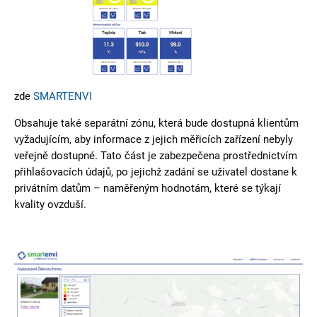
zde
SMARTENVI
Obsahuje také separátní zónu, která bude dostupná klientům
vyžadujícím, aby informace z jejich měřicích zařízení nebyly
veřejně dostupné. Tato část je zabezpečena prostřednictvím
přihlašovacích údajů, po jejichž zadání se uživatel dostane k
privátním datům – naměřeným hodnotám, které se týkají
kvality ovzduší.