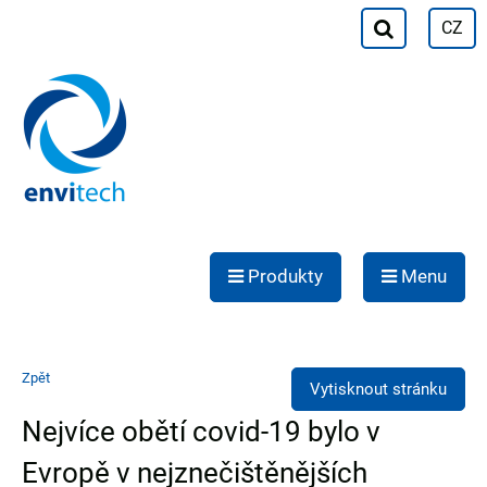
CZ
Produkty
Menu
Zpět
Vytisknout stránku
Nejvíce obětí covid-19 bylo v
Evropě v nejznečištěnějších