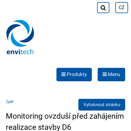
CZ
Produkty
Menu
Zpět
Vytisknout stránku
Monitoring ovzduší před zahájením
realizace stavby D6