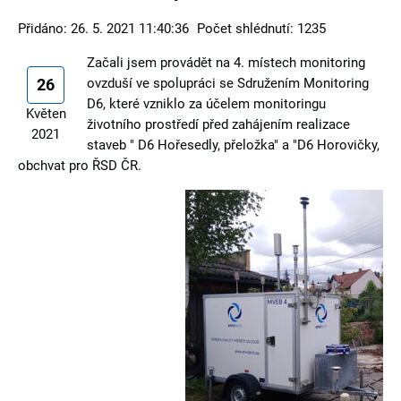
Přidáno: 26. 5. 2021 11:40:36
Počet shlédnutí: 1235
Začali jsem provádět na 4. místech monitoring
26
ovzduší ve spolupráci se Sdružením Monitoring
D6, které vzniklo za účelem monitoringu
Květen
životního prostředí před zahájením realizace
2021
staveb " D6 Hořesedly, přeložka" a "D6 Horovičky,
obchvat pro ŘSD ČR.