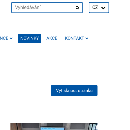
CZ
ENCE
NOVINKY
AKCE
KONTAKT
Vytisknout stránku