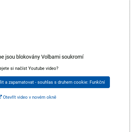
be jsou blokovány Volbami soukromí
ejete si načíst Youtube video?
lit a zapamatovat - souhlas s druhem cookie: Funkční
Otevřít video v novém okně