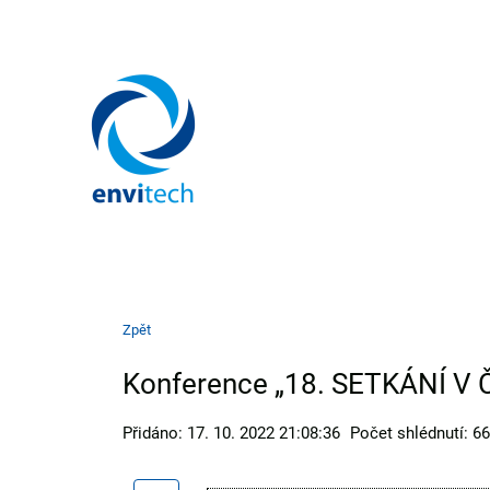
Zpět
Konference „18. SETKÁNÍ V
Přidáno: 17. 10. 2022 21:08:36
Počet shlédnutí: 6